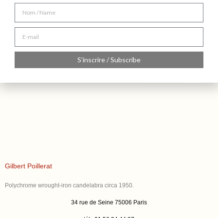
S'inscrire / Subscribe
Gilbert Poillerat
Polychrome wrought-iron candelabra circa 1950.
34 rue de Seine 75006 Paris