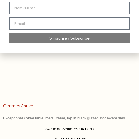
S'inscrire / Subscribe
Georges Jouve
Exceptional coffee table, metal frame, top in black glazed stoneware tiles
34 rue de Seine 75006 Paris