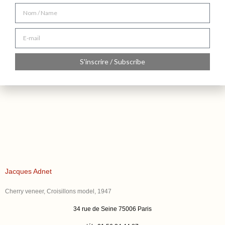
S'inscrire / Subscribe
Jacques Adnet
Cherry veneer, Croisillons model, 1947
34 rue de Seine 75006 Paris