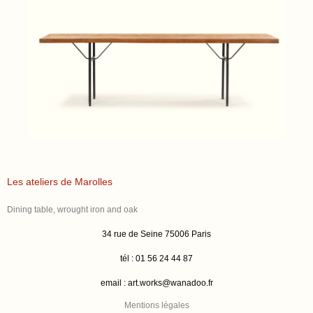
Les ateliers de Marolles
Dining table, wrought iron and oak
34 rue de Seine 75006 Paris
tél : 01 56 24 44 87
email :
art.works@wanadoo.fr
Mentions légales