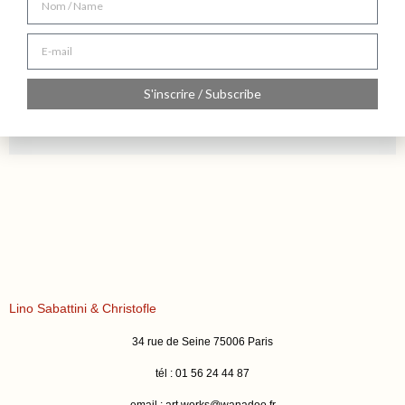
S'inscrire / Subscribe
Lino Sabattini & Christofle
34 rue de Seine 75006 Paris
tél : 01 56 24 44 87
email :
art.works@wanadoo.fr