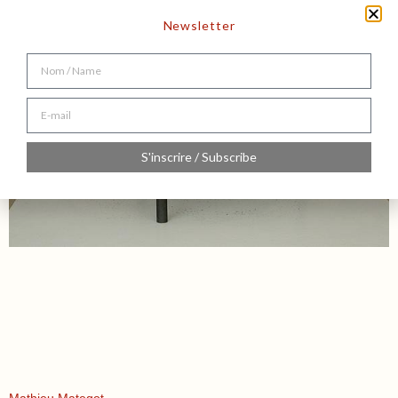
Newsletter
S'inscrire / Subscribe
Mathieu Mategot